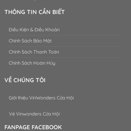
THÔNG TIN CẦN BIẾT
Điều Kiện & Điều Khoản
Chính Sách Bảo Mật
Chính Sách Thanh Toán
Chính Sách Hoàn Hủy
VỀ CHÚNG TÔI
Giới thiệu VinWonders Cửa Hội
Vé Vinwonders Cửa Hội
FANPAGE FACEBOOK