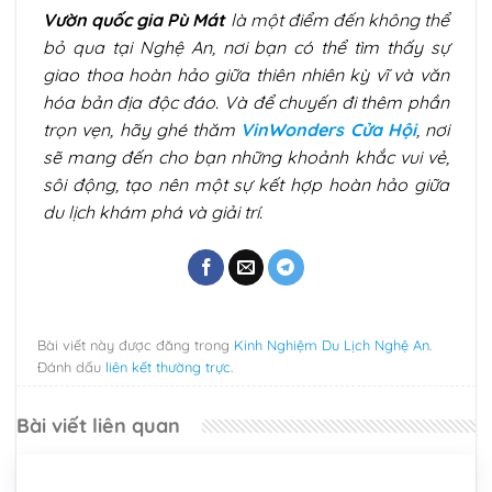
Vườn quốc gia Pù Mát
là một điểm đến không thể
bỏ qua tại Nghệ An, nơi bạn có thể tìm thấy sự
giao thoa hoàn hảo giữa thiên nhiên kỳ vĩ và văn
hóa bản địa độc đáo. Và để chuyến đi thêm phần
trọn vẹn, hãy ghé thăm
VinWonders Cửa Hội
, nơi
sẽ mang đến cho bạn những khoảnh khắc vui vẻ,
sôi động, tạo nên một sự kết hợp hoàn hảo giữa
du lịch khám phá và giải trí.
Bài viết này được đăng trong
Kinh Nghiệm Du Lịch Nghệ An
.
Đánh dấu
liên kết thường trực
.
Bài viết liên quan