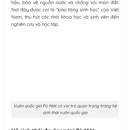
hậu, bảo vệ nguồn nước và chống xói mòn đất.
Nơi đây được coi là “bảo tàng sinh học” của Việt
Nam, thu hút các nhà khoa học và sinh viên đến
nghiên cứu và học tập.
Vườn quốc gia Pù Mát có vai trò quan trọng trong hệ
sinh thái vườn quốc gia