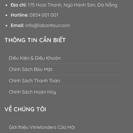
Địa chỉ:
175 Hoài Thanh, Ngũ Hành Sơn, Đà Nẵng
Hotline:
0854 001 001
Email:
info@labantour.com
THÔNG TIN CẦN BIẾT
Điều Kiện & Điều Khoản
Chính Sách Bảo Mật
Chính Sách Thanh Toán
Chính Sách Hoàn Hủy
VỀ CHÚNG TÔI
Giới thiệu VinWonders Cửa Hội