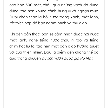
cao hơn 500 mét, chảy qua những vách đá dựng
đứng, tạo nên khung cảnh hùng vĩ và ngoạn mục.
Dưới chân thác là hồ nước trong xanh, mát lạnh,
rất thích hợp để bạn ngâm mình và thư giãn.
Khi đến gần thác, bạn sẽ cảm nhận được hơi nước
mát lạnh, nghe tiếng nước chảy rì rào và tiếng
chim hót líu lo, tạo nên một bản giao hưởng tuyệt
vời của thiên nhiên. Đây là điểm đến không thể bỏ
qua trong chuyến
du lịch vườn quốc gia Pù Mát
.