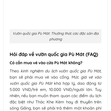
Vườn quốc gia Pù Mát: Thưởng thức các đặc sản địa
phương
Hỏi đáp về vườn quốc gia Pù Mát (FAQ)
Có cần mua vé vào cửa Pù Mát không?
Theo
kinh nghiệm du lịch vườn quốc gia Pù Mát
,
bạn sẽ phải mua vé vào cổng. Mức
giá vé vào
vườn quốc gia Pù Mát
khá hợp lý, dao động từ
5.000 VNĐ/trẻ em, 10.000 VNĐ/người lớn. Tuy
nhiên, nếu bạn muốn tham quan các điểm du lịch
đặc biệt như Thác Khe Kèm hay đi thuyền trên
sông Giăng, bạn sẽ phải trả thêm một khoản phí