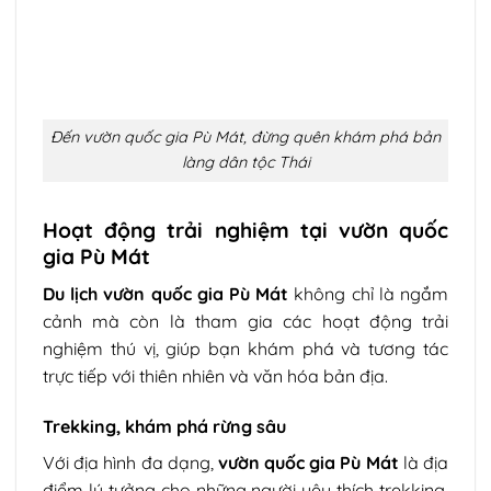
Đến vườn quốc gia Pù Mát, đừng quên khám phá bản
làng dân tộc Thái
Hoạt động trải nghiệm tại vườn quốc
gia Pù Mát
Du lịch vườn quốc gia Pù Mát
không chỉ là ngắm
cảnh mà còn là tham gia các hoạt động trải
nghiệm thú vị, giúp bạn khám phá và tương tác
trực tiếp với thiên nhiên và văn hóa bản địa.
Trekking, khám phá rừng sâu
Với địa hình đa dạng,
vườn quốc gia Pù Mát
là địa
điểm lý tưởng cho những người yêu thích trekking.