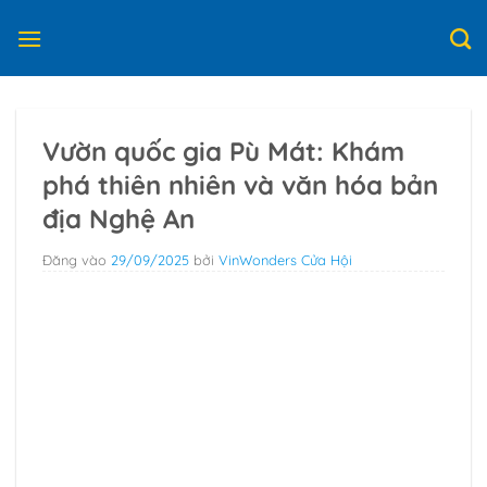
Bỏ
qua
nội
dung
Vườn quốc gia Pù Mát: Khám
phá thiên nhiên và văn hóa bản
địa Nghệ An
Đăng vào
29/09/2025
bởi
VinWonders Cửa Hội