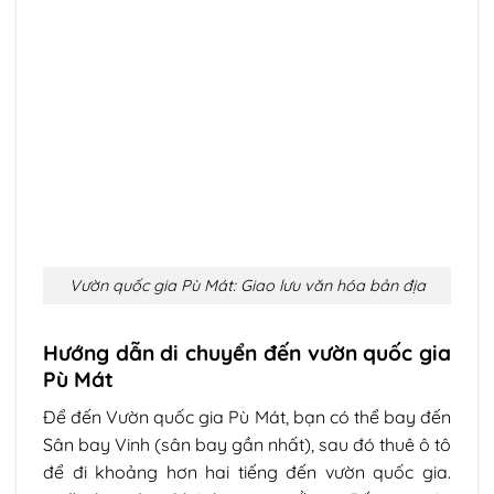
Vườn quốc gia Pù Mát: Giao lưu văn hóa bản địa
Hướng dẫn di chuyển đến vườn quốc gia
Pù Mát
Để đến Vườn quốc gia Pù Mát, bạn có thể bay đến
Sân bay Vinh (sân bay gần nhất), sau đó thuê ô tô
để đi khoảng hơn hai tiếng đến vườn quốc gia.