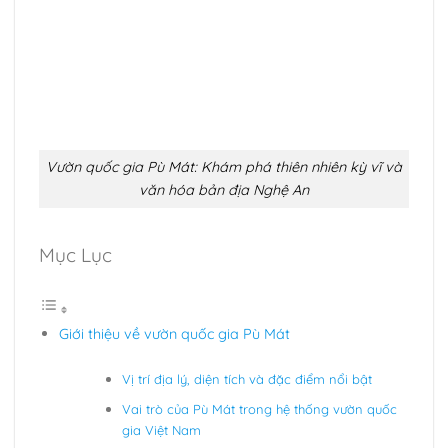
Vườn quốc gia Pù Mát: Khám phá thiên nhiên kỳ vĩ và
văn hóa bản địa Nghệ An
Mục Lục
Giới thiệu về vườn quốc gia Pù Mát
Vị trí địa lý, diện tích và đặc điểm nổi bật
Vai trò của Pù Mát trong hệ thống vườn quốc
gia Việt Nam