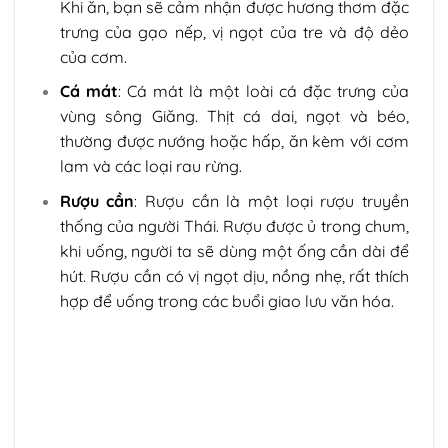
Khi ăn, bạn sẽ cảm nhận được hương thơm đặc
trưng của gạo nếp, vị ngọt của tre và độ dẻo
của cơm.
Cá mát
: Cá mát là một loài cá đặc trưng của
vùng sông Giăng. Thịt cá dai, ngọt và béo,
thường được nướng hoặc hấp, ăn kèm với cơm
lam và các loại rau rừng.
Rượu cần
: Rượu cần là một loại rượu truyền
thống của người Thái. Rượu được ủ trong chum,
khi uống, người ta sẽ dùng một ống cần dài để
hút. Rượu cần có vị ngọt dịu, nồng nhẹ, rất thích
hợp để uống trong các buổi giao lưu văn hóa.