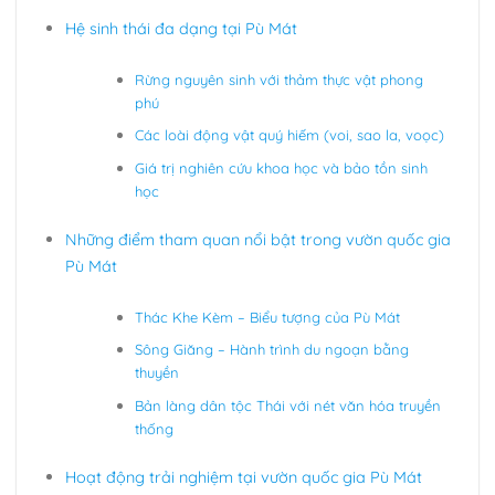
Hệ sinh thái đa dạng tại Pù Mát
Rừng nguyên sinh với thảm thực vật phong
phú
Các loài động vật quý hiếm (voi, sao la, voọc)
Giá trị nghiên cứu khoa học và bảo tồn sinh
học
Những điểm tham quan nổi bật trong vườn quốc gia
Pù Mát
Thác Khe Kèm – Biểu tượng của Pù Mát
Sông Giăng – Hành trình du ngoạn bằng
thuyền
Bản làng dân tộc Thái với nét văn hóa truyền
thống
Hoạt động trải nghiệm tại vườn quốc gia Pù Mát