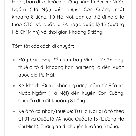
Hoặc, bạn đi xe khách giường nằm từ Bến xe Nước
Ngầm (Hà Nội) đến huyện Con Cuông, mất
khoảng 8 tiếng. Từ Hà Nội, bạn có thể đi xe ô tô
theo CT01 và quốc lộ 7A hoặc quốc lộ 15 (đường
Hồ Chí Minh) với thời gian khoảng 5 tiếng.
Tóm tắt các cách di chuyển:
Máy bay: Bay đến sân bay Vinh. Từ sân bay,
thuê ô tô đi khoảng hơn hai tiếng là đến Vườn
quốc gia Pù Mát.
Xe khách: Đi xe khách giường nằm từ Bến xe
Nước Ngầm (Hà Nội) đến huyện Con Cuông.
Chuyến đi mất khoảng 8 tiếng.
Xe ô tô cá nhân/thuê xe: Từ Hà Nội, đi ô tô theo
CT01 và Quốc lộ 7A hoặc Quốc lộ 15 (Đường Hồ
Chí Minh). Thời gian di chuyển khoảng 5 tiếng.