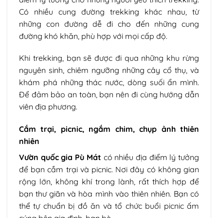
Có nhiều cung đường trekking khác nhau, từ
những con đường dễ đi cho đến những cung
đường khó khăn, phù hợp với mọi cấp độ.
Khi trekking, bạn sẽ được đi qua những khu rừng
nguyên sinh, chiêm ngưỡng những cây cổ thụ, và
khám phá những thác nước, dòng suối ẩn mình.
Để đảm bảo an toàn, bạn nên đi cùng hướng dẫn
viên địa phương.
Cắm trại, picnic, ngắm chim, chụp ảnh thiên
nhiên
Vườn quốc gia Pù Mát
có nhiều địa điểm lý tưởng
để bạn cắm trại và picnic. Nơi đây có không gian
rộng lớn, không khí trong lành, rất thích hợp để
bạn thư giãn và hòa mình vào thiên nhiên. Bạn có
thể tự chuẩn bị đồ ăn và tổ chức buổi picnic ấm