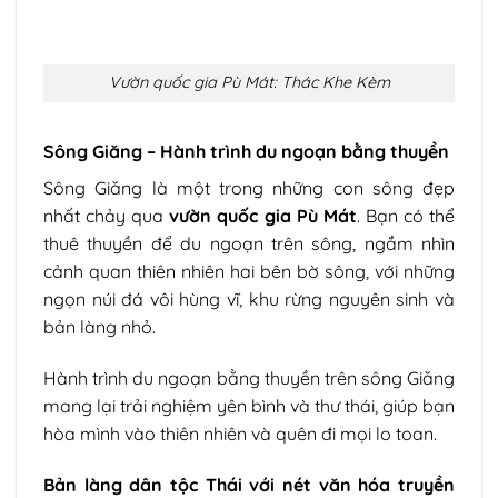
Vườn quốc gia Pù Mát: Thác Khe Kèm
Sông Giăng – Hành trình du ngoạn bằng thuyền
Sông Giăng là một trong những con sông đẹp
nhất chảy qua
vườn quốc gia Pù Mát
. Bạn có thể
thuê thuyền để du ngoạn trên sông, ngắm nhìn
cảnh quan thiên nhiên hai bên bờ sông, với những
ngọn núi đá vôi hùng vĩ, khu rừng nguyên sinh và
bản làng nhỏ.
Hành trình du ngoạn bằng thuyền trên sông Giăng
mang lại trải nghiệm yên bình và thư thái, giúp bạn
hòa mình vào thiên nhiên và quên đi mọi lo toan.
Bản làng dân tộc Thái với nét văn hóa truyền