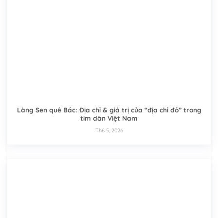
Làng Sen quê Bác: Địa chỉ & giá trị của “địa chỉ đỏ” trong
tim dân Việt Nam
Th6 5, 2026