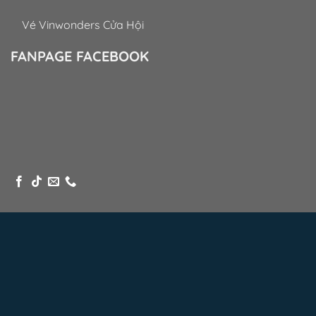
Vé Vinwonders Cửa Hội
FANPAGE FACEBOOK