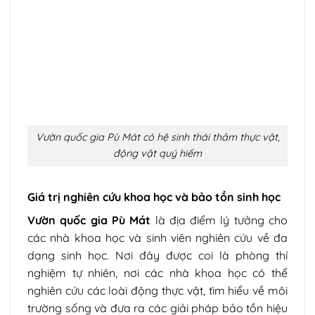
Vườn quốc gia Pù Mát có hệ sinh thái thảm thực vật,
động vật quý hiếm
Giá trị nghiên cứu khoa học và bảo tồn sinh học
Vườn quốc gia Pù Mát
là địa điểm lý tưởng cho
các nhà khoa học và sinh viên nghiên cứu về đa
dạng sinh học. Nơi đây được coi là phòng thí
nghiệm tự nhiên, nơi các nhà khoa học có thể
nghiên cứu các loài động thực vật, tìm hiểu về môi
trường sống và đưa ra các giải pháp bảo tồn hiệu