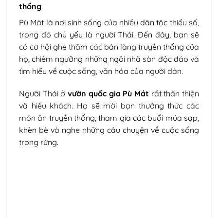
thống
Pù Mát là nơi sinh sống của nhiều dân tộc thiểu số,
trong đó chủ yếu là người Thái. Đến đây, bạn sẽ
có cơ hội ghé thăm các bản làng truyền thống của
họ, chiêm ngưỡng những ngôi nhà sàn độc đáo và
tìm hiểu về cuộc sống, văn hóa của người dân.
Người Thái ở
vườn quốc gia Pù Mát
rất thân thiện
và hiếu khách. Họ sẽ mời bạn thưởng thức các
món ăn truyền thống, tham gia các buổi múa sạp,
khèn bè và nghe những câu chuyện về cuộc sống
trong rừng.