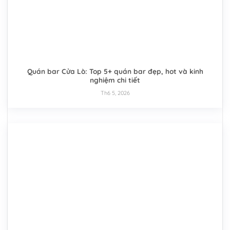
Quán bar Cửa Lò: Top 5+ quán bar đẹp, hot và kinh
nghiệm chi tiết
Th6 5, 2026