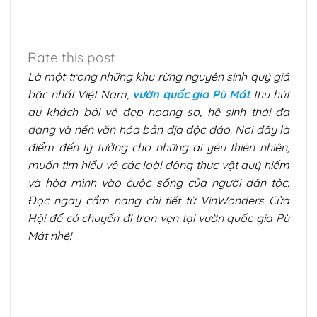
Rate this post
Là một trong những khu rừng nguyên sinh quý giá
bậc nhất Việt Nam,
v
ườn quốc gia Pù Mát
thu hút
du khách bởi vẻ đẹp hoang sơ, hệ sinh thái đa
dạng và nền văn hóa bản địa độc đáo. Nơi đây là
điểm đến lý tưởng cho những ai yêu thiên nhiên,
muốn tìm hiểu về các loài động thực vật quý hiếm
và hòa mình vào cuộc sống của người dân tộc.
Đọc ngay cẩm nang chi tiết từ VinWonders Cửa
Hội để có chuyến đi trọn vẹn tại vườn quốc gia Pù
Mát nhé!